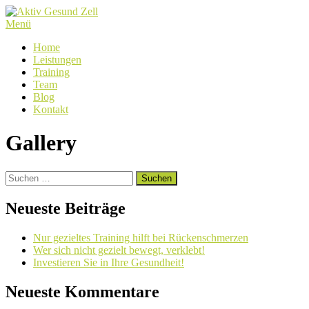
Zum
Inhalt
Menü
springen
Home
Leistungen
Training
Team
Blog
Kontakt
Gallery
Suchen
nach:
Neueste Beiträge
Nur gezieltes Training hilft bei Rückenschmerzen
Wer sich nicht gezielt bewegt, verklebt!
Investieren Sie in Ihre Gesundheit!
Neueste Kommentare